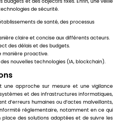
udgets et des objectifs fixés. Enfin, une veille
echnologies de sécurité.
établissements de santé, des processus
ère claire et concise aux différents acteurs.
ect des délais et des budgets.
de manière proactive.
des nouvelles technologies (IA, blockchain).
ions
nt une approche sur mesure et une vigilance
 systèmes et des infrastructures informatiques,
ant d’erreurs humaines ou d’actes malveillants,
 conformité réglementaire, notamment en ce qui
n place des solutions adaptées et de suivre les