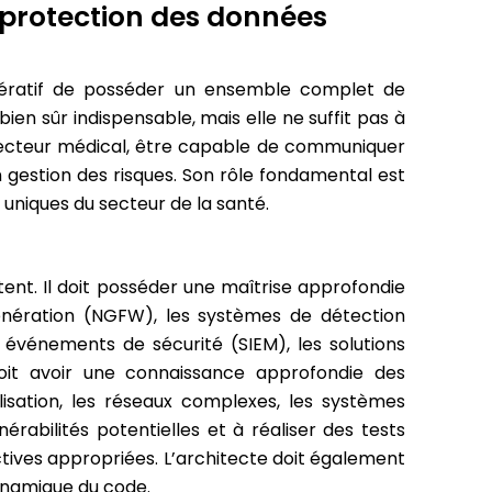
 protection des données
mpératif de posséder un ensemble complet de
en sûr indispensable, mais elle ne suffit pas à
 secteur médical, être capable de communiquer
 gestion des risques. Son rôle fondamental est
 uniques du secteur de la santé.
ent. Il doit posséder une maîtrise approfondie
génération (NGFW), les systèmes de détection
s événements de sécurité (SIEM), les solutions
doit avoir une connaissance approfondie des
lisation, les réseaux complexes, les systèmes
érabilités potentielles et à réaliser des tests
ectives appropriées. L’architecte doit également
dynamique du code.