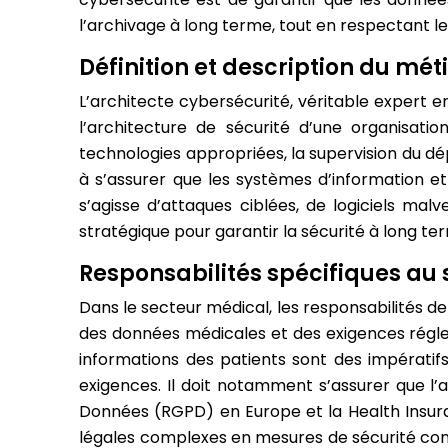
l’archivage à long terme, tout en respectant les
Définition et description du mét
L’architecte cybersécurité, véritable expert e
l’architecture de sécurité d’une organisatio
technologies appropriées, la supervision du dép
à s’assurer que les systèmes d’information et
s’agisse d’attaques ciblées, de logiciels malv
stratégique pour garantir la sécurité à long te
Responsabilités spécifiques au
Dans le secteur médical, les responsabilités d
des données médicales et des exigences réglemen
informations des patients sont des impératifs
exigences. Il doit notamment s’assurer que l
Données (RGPD) en Europe et la Health Insuran
légales complexes en mesures de sécurité conc