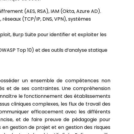
hiffrement (AES, RSA), IAM (Okta, Azure AD).
), réseaux (TCP/IP, DNS, VPN), systèmes
loit, Burp Suite pour identifier et exploiter les
WASP Top 10) et des outils d’analyse statique
nt posséder un ensemble de compétences non
ités et de ses contraintes. Une compréhension
connaître le fonctionnement des établissements
sus cliniques complexes, les flux de travail des
 communiquer efficacement avec les différents
oncise, et de faire preuve de pédagogie pour
 en gestion de projet et en gestion des risques