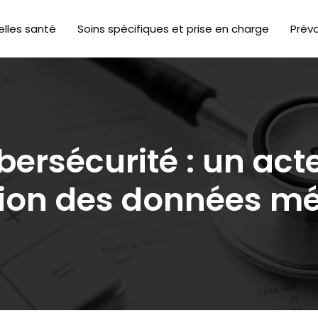
lles santé
Soins spécifiques et prise en charge
Prév
bersécurité : un acte
tion des données mé