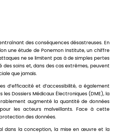
s, entraînant des conséquences désastreuses. En
elon une étude de Ponemon Institute, un chiffre
attaques ne se limitent pas à de simples pertes
ité des soins et, dans des cas extrêmes, peuvent
iale que jamais.
s d’efficacité et d’accessibilité, a également
rs les Dossiers Médicaux Électroniques (DME), la
idérablement augmenté la quantité de données
pour les acteurs malveillants. Face à cette
 protection des données.
ial dans la conception, la mise en œuvre et la