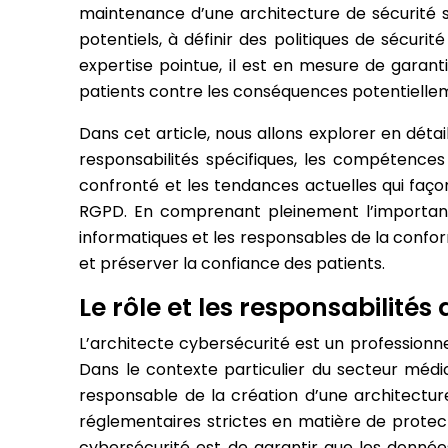
maintenance d’une architecture de sécurité sol
potentiels, à définir des politiques de sécuri
expertise pointue, il est en mesure de garantir
patients contre les conséquences potentiellem
Dans cet article, nous allons explorer en déta
responsabilités spécifiques, les compétences t
confronté et les tendances actuelles qui faç
RGPD. En comprenant pleinement l’importance 
informatiques et les responsables de la confo
et préserver la confiance des patients.
Le rôle et les responsabilités
L’architecte cybersécurité est un professionne
Dans le contexte particulier du secteur médic
responsable de la création d’une architectur
réglementaires strictes en matière de protecti
cybersécurité est de garantir que les données