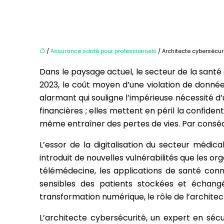
/
Assurance santé pour professionnels
/ Architecte cybersécur
Dans le paysage actuel, le secteur de la santé
2023, le coût moyen d’une violation de données
alarmant qui souligne l’impérieuse nécessité d
financières ; elles mettent en péril la confide
même entraîner des pertes de vies. Par conséqu
L’essor de la digitalisation du secteur médic
introduit de nouvelles vulnérabilités que les o
télémédecine, les applications de santé con
sensibles des patients stockées et échangé
transformation numérique, le rôle de l’archite
L’architecte cybersécurité, un expert en sécu