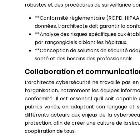
robustes et des procédures de surveillance co
**Conformité réglementaire (RGPD, HIPAA) 
données. L’architecte doit garantir la con
**Analyse des risques spécifiques aux établ
par rançongiciels ciblant les hôpitaux.
**Conception de solutions de sécurité ada
santé et des besoins des professionnels.
Collaboration et communicatio
L’architecte cybersécurité ne travaille pas en 
l’organisation, notamment les équipes informati
conformité. Il est essentiel qu’il soit capab
publics variés, en adaptant son langage et s
différents acteurs aux enjeux de la cyberséc
protection, afin de créer une culture de la séc
coopération de tous.