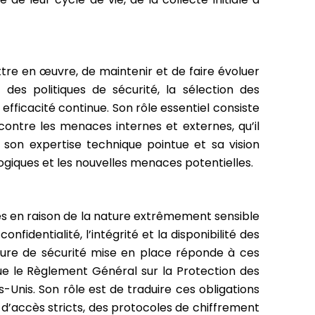
ttre en œuvre, de maintenir et de faire évoluer
 des politiques de sécurité, la sélection des
efficacité continue. Son rôle essentiel consiste
contre les menaces internes et externes, qu’il
ur son expertise technique pointue et sa vision
logiques et les nouvelles menaces potentielles.
ues en raison de la nature extrêmement sensible
identialité, l’intégrité et la disponibilité des
ecture de sécurité mise en place réponde à ces
ue le Règlement Général sur la Protection des
Unis. Son rôle est de traduire ces obligations
d’accès stricts, des protocoles de chiffrement