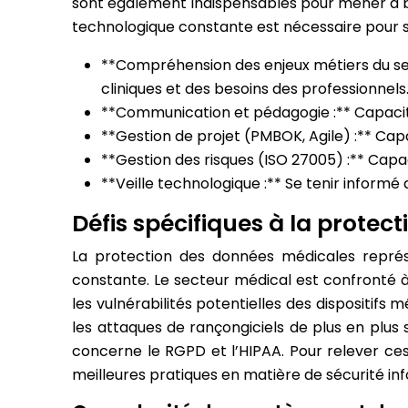
sont également indispensables pour mener à bien
technologique constante est nécessaire pour s
**Compréhension des enjeux métiers du se
cliniques et des besoins des professionnels
**Communication et pédagogie :** Capacité
**Gestion de projet (PMBOK, Agile) :** Cap
**Gestion des risques (ISO 27005) :** Capac
**Veille technologique :** Se tenir inform
Défis spécifiques à la protec
La protection des données médicales représ
constante. Le secteur médical est confronté à 
les vulnérabilités potentielles des dispositif
les attaques de rançongiciels de plus en plus
concerne le RGPD et l’HIPAA. Pour relever ces 
meilleures pratiques en matière de sécurité in