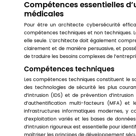
Compétences essentielles d’u
médicales
Pour être un architecte cybersécurité effi
compétences techniques et non techniques. La m
elle seule. L’architecte doit également comp
clairement et de manière persuasive, et possé
de traduire les besoins complexes de l’entrepri
Compétences techniques
Les compétences techniques constituent le soc
des technologies de sécurité les plus coura
d’intrusion (IDS) et de prévention d’intrusio
d’authentification multi-facteurs (MFA) et
infrastructures informatiques modernes, y co
d’exploitation variés et les bases de données 
d’intrusion rigoureux est essentielle pour iden
maîtriser les principes de développement sécur