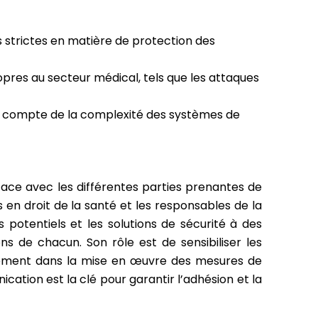
 strictes en matière de protection des
ropres au secteur médical, tels que les attaques
nt compte de la complexité des systèmes de
ficace avec les différentes parties prenantes de
s en droit de la santé et les responsables de la
 potentiels et les solutions de sécurité à des
s de chacun. Son rôle est de sensibiliser les
tivement dans la mise en œuvre des mesures de
cation est la clé pour garantir l’adhésion et la