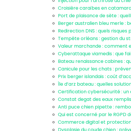
Injection pour l’arthrose du ch
Croisière caraïbes en catamaran 
Port de plaisance de sète : quell
Berger australien bleu merle : 
Redirection DNS : quels risques
Tempête orléans : gestion du st
Valeur marchande : comment est
Cyberattaque viamedis : que f
Bateau renaissance cabines : que
Canicule pour les chats : préve
Prix berger islandais : coût d’ac
Île d’arz bateau : quelles soluti
Certification cybersécurité : un
Constat degat des eaux rempliss
Anti puce chien pipette : remb
Qui est concerné par le RGPD d
Commerce digital et protection
Dysplasie du coude chien : pré