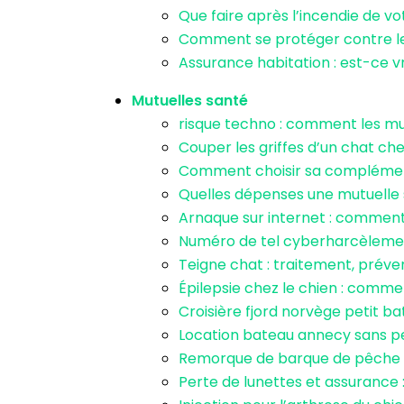
Que faire après l’incendie de v
Comment se protéger contre l
Assurance habitation : est-ce v
Mutuelles santé
risque techno : comment les mu
Couper les griffes d’un chat chez
Comment choisir sa complément
Quelles dépenses une mutuelle 
Arnaque sur internet : comment
Numéro de tel cyberharcèlemen
Teigne chat : traitement, préve
Épilepsie chez le chien : comment
Croisière fjord norvège petit ba
Location bateau annecy sans per
Remorque de barque de pêche : q
Perte de lunettes et assurance