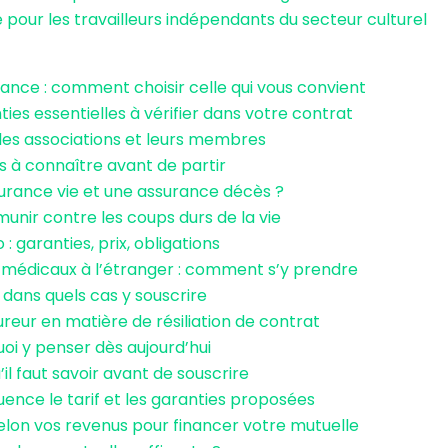
our les travailleurs indépendants du secteur culturel
rance : comment choisir celle qui vous convient
ties essentielles à vérifier dans votre contrat
es associations et leurs membres
s à connaître avant de partir
surance vie et une assurance décès ?
nir contre les coups durs de la vie
: garanties, prix, obligations
s médicaux à l’étranger : comment s’y prendre
 dans quels cas y souscrire
sureur en matière de résiliation de contrat
i y penser dès aujourd’hui
’il faut savoir avant de souscrire
fluence le tarif et les garanties proposées
selon vos revenus pour financer votre mutuelle