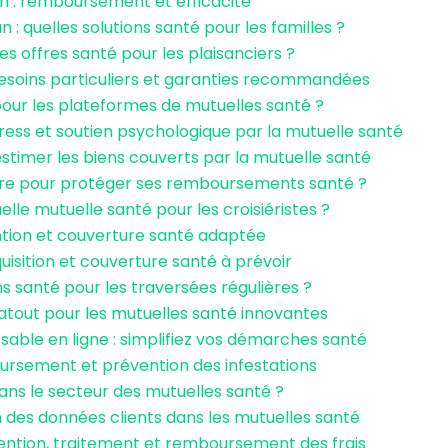
ien : remboursement et efficacité
: quelles solutions santé pour les familles ?
es offres santé pour les plaisanciers ?
besoins particuliers et garanties recommandées
 pour les plateformes de mutuelles santé ?
ress et soutien psychologique par la mutuelle santé
imer les biens couverts par la mutuelle santé
aire pour protéger ses remboursements santé ?
lle mutuelle santé pour les croisiéristes ?
ntion et couverture santé adaptée
quisition et couverture santé à prévoir
ons santé pour les traversées régulières ?
 atout pour les mutuelles santé innovantes
able en ligne : simplifiez vos démarches santé
oursement et prévention des infestations
ans le secteur des mutuelles santé ?
 des données clients dans les mutuelles santé
vention, traitement et remboursement des frais