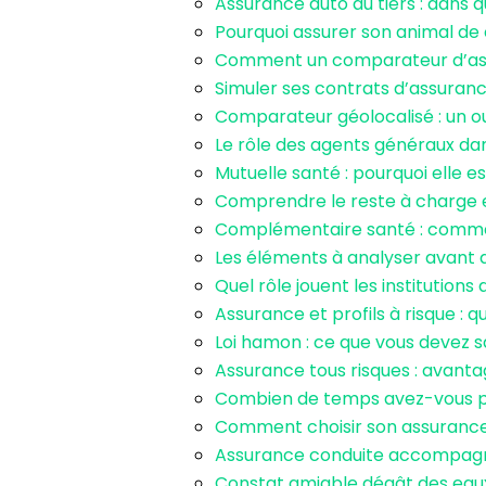
Assurance auto au tiers : dans q
Pourquoi assurer son animal de
Comment un comparateur d’assur
Simuler ses contrats d’assuran
Comparateur géolocalisé : un 
Le rôle des agents généraux dans
Mutuelle santé : pourquoi elle 
Comprendre le reste à charge e
Complémentaire santé : comment
Les éléments à analyser avant 
Quel rôle jouent les institutio
Assurance et profils à risque : 
Loi hamon : ce que vous devez s
Assurance tous risques : avanta
Combien de temps avez-vous po
Comment choisir son assurance
Assurance conduite accompagnée
Constat amiable dégât des eaux