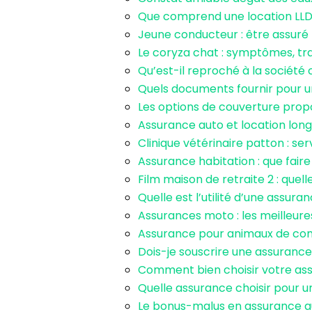
Que comprend une location LLD
Jeune conducteur : être assuré 
Le coryza chat : symptômes, tra
Qu’est-il reproché à la sociét
Quels documents fournir pour u
Les options de couverture prop
Assurance auto et location longue
Clinique vétérinaire patton : s
Assurance habitation : que faire
Film maison de retraite 2 : quell
Quelle est l’utilité d’une assur
Assurances moto : les meilleure
Assurance pour animaux de compa
Dois-je souscrire une assurance
Comment bien choisir votre as
Quelle assurance choisir pour u
Le bonus-malus en assurance 