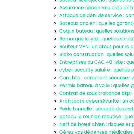
Assurance décennale auto entrep
Attaque de déni de service : c
Bateaux ancien : quelles garant
Coque bateau : quelles solutions
Remorque kayak : quelles solutio
Routeur VPN : un atout pour la c
Bloko construction : quelles sol
Entreprises du CAC 40 liste : qu
cyber security salaire : quelles
Cam btp : comment sécuriser v
Permis bateau à voile : quelles 
Contrat de sous traitance btp :
Architecte cybersécurité : un a
Poids tonnelle : sécurité des in
bateau la reunion maurice : quel
Nerf de bœuf chien : risques et
Gérez vos dépenses médicales :