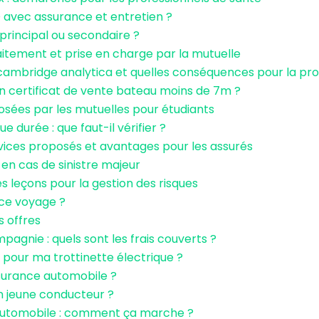
 avec assurance et entretien ?
principal ou secondaire ?
itement et prise en charge par la mutuelle
é cambridge analytica et quelles conséquences pour la pr
n certificat de vente bateau moins de 7m ?
osées par les mutuelles pour étudiants
 durée : que faut-il vérifier ?
ervices proposés et avantages pour les assurés
 en cas de sinistre majeur
es leçons pour la gestion des risques
ance voyage ?
s offres
gnie : quels sont les frais couverts ?
 pour ma trottinette électrique ?
surance automobile ?
n jeune conducteur ?
automobile : comment ça marche ?