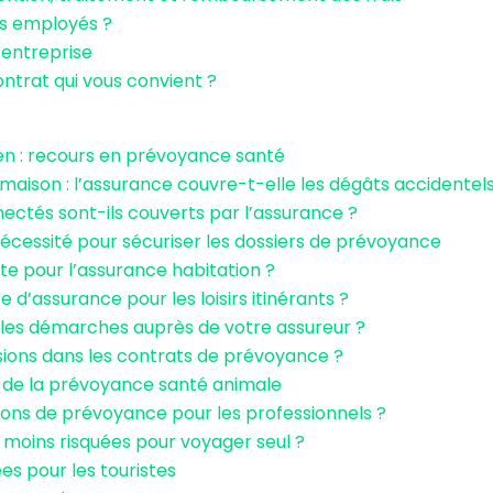
es employés ?
’entreprise
ontrat qui vous convient ?
ien : recours en prévoyance santé
 maison : l’assurance couvre-t-elle les dégâts accidentels
nectés sont-ils couverts par l’assurance ?
écessité pour sécuriser les dossiers de prévoyance
ante pour l’assurance habitation ?
 d’assurance pour les loisirs itinérants ?
uelles démarches auprès de votre assureur ?
usions dans les contrats de prévoyance ?
 de la prévoyance santé animale
utions de prévoyance pour les professionnels ?
s moins risquées pour voyager seul ?
ées pour les touristes