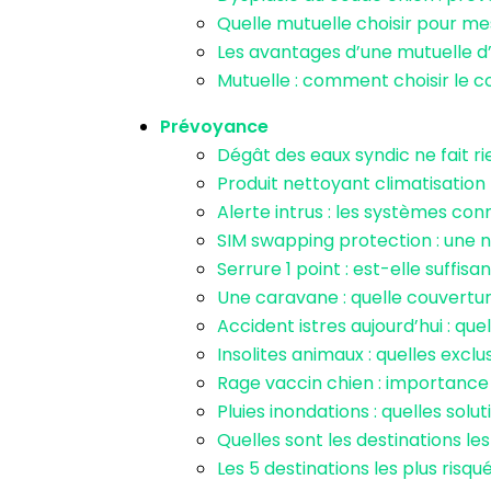
Quelle mutuelle choisir pour m
Les avantages d’une mutuelle d
Mutuelle : comment choisir le c
Prévoyance
Dégât des eaux syndic ne fait r
Produit nettoyant climatisation
Alerte intrus : les systèmes con
SIM swapping protection : une n
Serrure 1 point : est-elle suffis
Une caravane : quelle couverture
Accident istres aujourd’hui : q
Insolites animaux : quelles excl
Rage vaccin chien : importance
Pluies inondations : quelles sol
Quelles sont les destinations le
Les 5 destinations les plus risqu