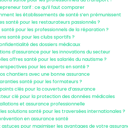
reneur tarif : ce qu’il faut comparer
omment les établissements de santé s’en prémunissent
ies santé pour les restaurateurs passionnés ?
 santé pour les professionnels de la réparation ?
ns santé pour les clubs sportifs ?
onfidentialité des dossiers médicaux
utions d’assurance pour les innovations du secteur
elles offres santé pour les salariés du nautisme ?
 perspectives pour les experts en santé ?
os chantiers avec une bonne assurance
garanties santé pour les formateurs ?
 points clés pour la couverture d’assurance
cteur clé pour la protection des données médicales
stallations et assurance professionnelle
les solutions santé pour les traversées internationales ?
 prévention en assurance santé
 astuces pour maximiser les avantages de votre assuran