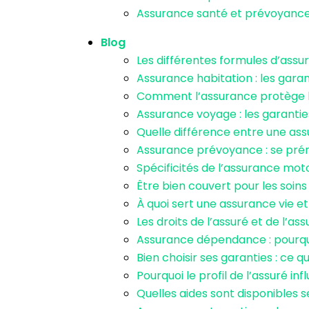
Assurance santé et prévoyance p
Blog
Les différentes formules d’assu
Assurance habitation : les garan
Comment l’assurance protège l
Assurance voyage : les garantie
Quelle différence entre une as
Assurance prévoyance : se prému
Spécificités de l’assurance moto 
Être bien couvert pour les soin
À quoi sert une assurance vie et
Les droits de l’assuré et de l’as
Assurance dépendance : pourquo
Bien choisir ses garanties : ce qu
Pourquoi le profil de l’assuré in
Quelles aides sont disponibles 