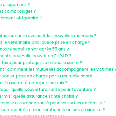
otre logement ?
es cambriolages ?
raiment obligatoire ?
tuelles santé évaluent les nouvelles menaces ?
 le vétérinaire prix : quelle prise en charge ?
aire santé senior après 55 ans ?
santé peut-elle couvrir en EHPAD ?
 faire pour protéger sa mutuelle santé ?
t : comment les mutuelles accompagnent les victimes 
ntion et prise en charge par la mutuelle santé
 l’assurer et anticiper les frais ?
teau : quelle couverture santé pour l’aventure ?
mis : quelle assurance santé choisir ?
uelle assurance santé pour les sorties en famille ?
 : comment être bien remboursé en cas de sinistre ?