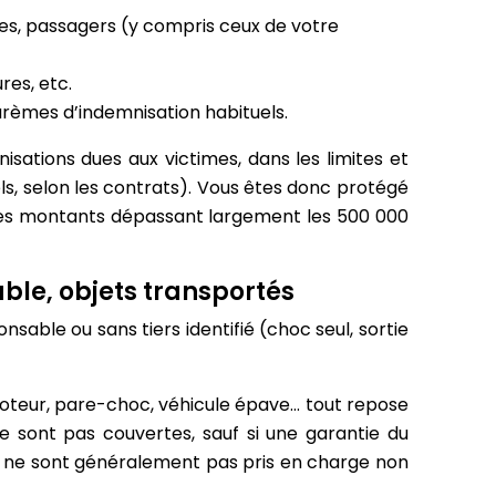
istes, passagers (y compris ceux de votre
res, etc.
arèmes d’indemnisation habituels.
sations dues aux victimes, dans les limites et
ls, selon les contrats). Vous êtes donc protégé
 des montants dépassant largement les 500 000
le, objets transportés
sable ou sans tiers identifié (choc seul, sortie
moteur, pare-choc, véhicule épave… tout repose
ne sont pas couvertes, sauf si une garantie du
s) ne sont généralement pas pris en charge non