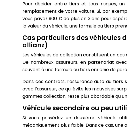
Pour décider entre tiers et tous risques, un
remplacement de votre voiture. Si, par exemple
vous payez 900 € de plus en 3 ans pour espére
la valeur du véhicule, une formule au tiers pre
Cas particuliers des véhicules de
allianz)
Les véhicules de collection constituent un ca
De nombreux assureurs, en partenariat av
souvent à une formule au tiers enrichie de garan
Dans ces contrats, l’assurance auto au tier
avec l’assureur, ce qui évite les mauvaises su
gammes collection, reste plus abordable qu’une
Véhicule secondaire ou peu utili
Si vous possédez un deuxième véhicule utili
mécaniquement plus faible. Dans ce cas, une a