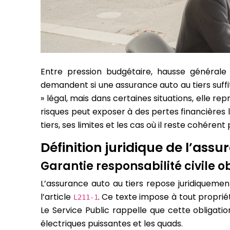
Entre pression budgétaire, hausse générale
demandent si une assurance auto au tiers suff
» légal, mais dans certaines situations, elle re
risques peut exposer à des pertes financière
tiers, ses limites et les cas où il reste cohére
Définition juridique de l’ass
Garantie responsabilité civile o
L’assurance auto au tiers repose juridiquemen
l’article
. Ce texte impose à tout proprié
L211-1
Le Service Public rappelle que cette obligatio
électriques puissantes et les quads.