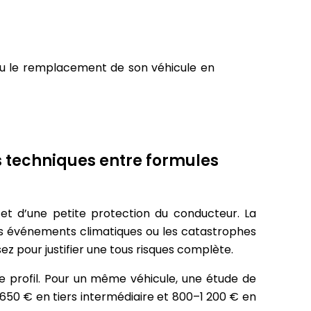
 ou le remplacement de son véhicule en
ces techniques entre formules
et d’une petite protection du conducteur. La
 les événements climatiques ou les catastrophes
z pour justifier une tous risques complète.
le profil. Pour un même véhicule, une étude de
50 € en tiers intermédiaire et 800–1 200 € en