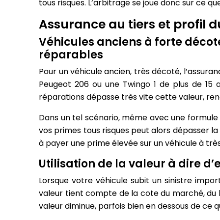
tous risques. L’arbitrage se joue donc sur ce 
Assurance au tiers et profil 
Véhicules anciens à forte décote
réparables
Pour un véhicule ancien, très décoté, l’assuran
Peugeot 206 ou une Twingo 1 de plus de 15 a
réparations dépasse très vite cette valeur, re
Dans un tel scénario, même avec une formule to
vos primes tous risques peut alors dépasser la 
à payer une prime élevée sur un véhicule à très 
Utilisation de la valeur à dire d
Lorsque votre véhicule subit un sinistre im
valeur tient compte de la cote du marché, du ki
valeur diminue, parfois bien en dessous de ce q