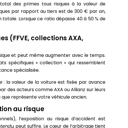
 total des primes tous risques à la valeur de
sques par rapport au tiers est de 300 € par an,
 totale. Lorsque ce ratio dépasse 40 à 50 % de
ues (FFVE, collections AXA,
lassique et peut même augmenter avec le temps.
ts spécifiques « collection » qui ressemblent
stance spécialisée.
e
: la valeur de la voiture est fixée par avance
 par des acteurs comme AXA ou Allianz sur leurs
e que représente votre véhicule ancien.
tion au risque
nels), l’exposition au risque d’accident est
étendu
, peut suffire. Le cœur de l’arbitrage tient