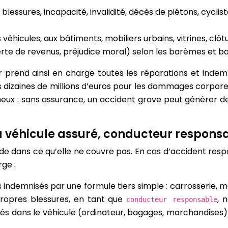
: blessures, incapacité, invalidité, décès de piétons, cycl
éhicules, aux bâtiments, mobiliers urbains, vitrines, clôtu
rte de revenus, préjudice moral) selon les barèmes et b
 prend ainsi en charge toutes les réparations et indemni
urs dizaines de millions d’euros pour les dommages corpore
uineux : sans assurance, un accident grave peut générer
véhicule assuré, conducteur responsab
ide dans ce qu’elle ne couvre pas. En cas d’accident respon
ge :
 indemnisés par une formule tiers simple : carrosserie, 
ropres blessures, en tant que
, 
conducteur responsable
tés dans le véhicule (ordinateur, bagages, marchandise