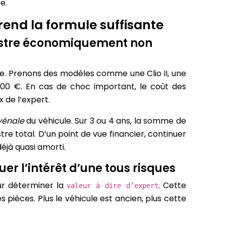
e.
 rend la formule suffisante
sinistre économiquement non
elle. Prenons des modèles comme une Clio II, une
500 €. En cas de choc important, le coût des
 de l’expert.
vénale
du véhicule. Sur 3 ou 4 ans, la somme de
re total. D’un point de vue financier, continuer
déjà quasi amorti.
uer l’intérêt d’une tous risques
ur déterminer la
. Cette
valeur à dire d’expert
 pièces. Plus le véhicule est ancien, plus cette