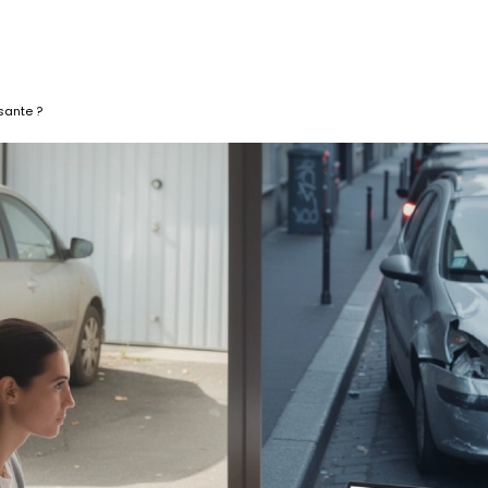
sante ?