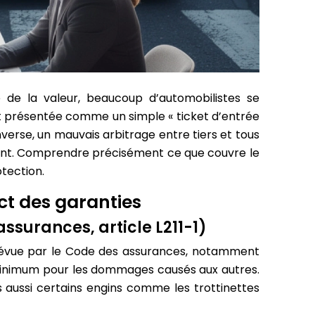
 de la valeur, beaucoup d’automobilistes se
nt présentée comme un simple « ticket d’entrée
inverse, un mauvais arbitrage entre tiers et tous
cent. Comprendre précisément ce que couvre le
otection.
act des garanties
ssurances, article L211-1)
révue par le Code des assurances, notamment
minimum pour les dommages causés aux autres.
is aussi certains engins comme les trottinettes