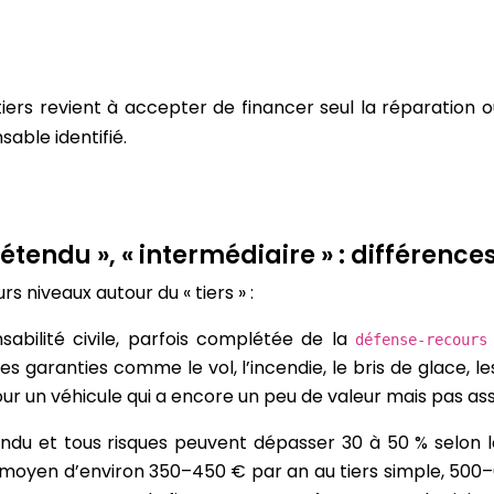
iers revient à accepter de financer seul la réparation
able identifié.
rs étendu », « intermédiaire » : différen
rs niveaux autour du « tiers » :
sabilité civile, parfois complétée de la
défense-recours
es garanties comme le vol, l’incendie, le bris de glace,
r un véhicule qui a encore un peu de valeur mais pas asse
étendu et tous risques peuvent dépasser 30 à 50 % selon 
oyen d’environ 350–450 € par an au tiers simple, 500–6