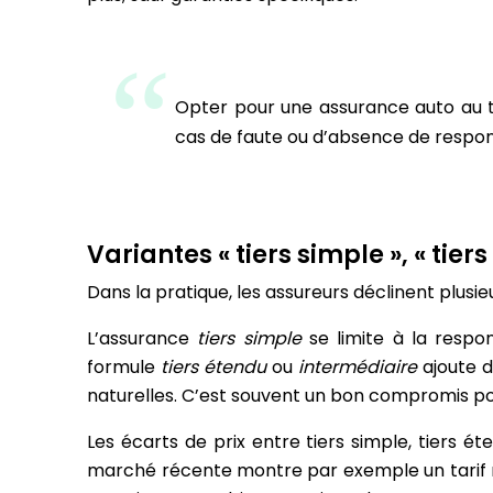
Opter pour une assurance auto au t
cas de faute ou d’absence de respons
Variantes « tiers simple », « tie
Dans la pratique, les assureurs déclinent plusieu
L’assurance
tiers simple
se limite à la respon
formule
tiers étendu
ou
intermédiaire
ajoute d
naturelles. C’est souvent un bon compromis pou
Les écarts de prix entre tiers simple, tiers 
marché récente montre par exemple un tarif m