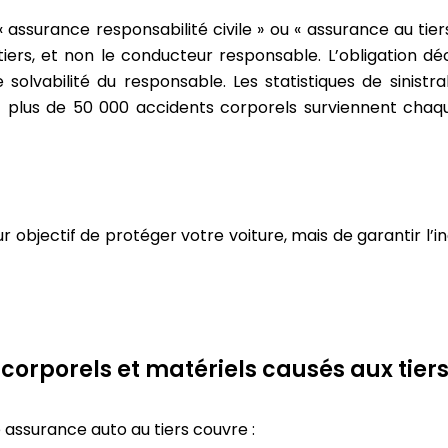
ssurance responsabilité civile » ou « assurance au tiers 
iers, et non le conducteur responsable. L’obligation déc
solvabilité du responsable. Les statistiques de sinistra
et plus de 50 000 accidents corporels surviennent chaq
r objectif de protéger votre voiture, mais de garantir l’
rporels et matériels causés aux tiers
 assurance auto au tiers couvre :