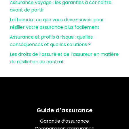
Assurance voyage : les garanties à connaître
avant de partir
Loi hamon : ce que vous devez savoir pour
résilier votre assurance plus facilement
Assurance et profils à risque : quelles
conséquences et quelles solutions ?
Les droits de l’assuré et de l’assureur en matière
de résiliation de contrat
Guide d’assurance
Garantie d’assurance
Comparaison d’assurance