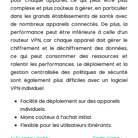
pour chaque appareil, ce qui peut être plus
complexe et plus coûteux à gérer, en particulier
dans les grands établissements de santé avec
de nombreux appareils connectés. De plus, la
performance peut être inférieure à celle d’un
routeur VPN, car chaque appareil doit gérer le
chiffrement et le déchiffrement des données,
ce qui peut consommer des ressources et
ralentir les performances. Le déploiement et la
gestion centralisée des politiques de sécurité
sont également plus difficiles avec un logiciel
VPN individuel.
Facilité de déploiement sur des appareils
individuels.
Moins coûteux à l’achat initial.
Flexible pour les utilisateurs itinérants.