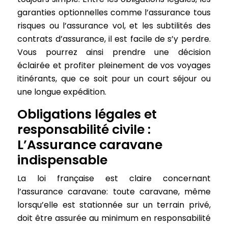
garanties optionnelles comme l’assurance tous
risques ou l’assurance vol, et les subtilités des
contrats d’assurance, il est facile de s’y perdre.
Vous pourrez ainsi prendre une décision
éclairée et profiter pleinement de vos voyages
itinérants, que ce soit pour un court séjour ou
une longue expédition.
Obligations légales et
responsabilité civile :
L’Assurance caravane
indispensable
La loi française est claire concernant
l’assurance caravane: toute caravane, même
lorsqu’elle est stationnée sur un terrain privé,
doit être assurée au minimum en responsabilité