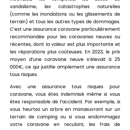
vandalisme, les catastrophes naturelles
(comme les inondations ou les glissements de
terrain) et tous les autres types de dommages.
C’est une assurance caravane particulièrement
recommandée pour les caravanes neuves ou
récentes, dont la valeur est plus importante et
les réparations plus coûteuses. En 2023, le prix
moyen d’une caravane neuve s’élevait à 25
000€, ce qui justifie amplement une assurance
tous risques.
Avec une assurance tous risques pour
caravane, vous êtes indemnisé même si vous
êtes responsable de l’accident. Par exemple, si
vous heurtez un arbre en manœuvrant sur un
terrain de camping ou si vous endommagez
votre caravane en reculant, les frais de