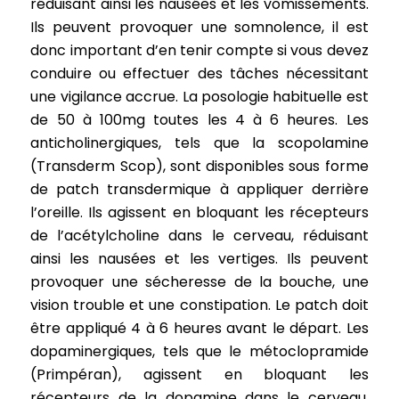
réduisant ainsi les nausées et les vomissements.
Ils peuvent provoquer une somnolence, il est
donc important d’en tenir compte si vous devez
conduire ou effectuer des tâches nécessitant
une vigilance accrue. La posologie habituelle est
de 50 à 100mg toutes les 4 à 6 heures. Les
anticholinergiques, tels que la scopolamine
(Transderm Scop), sont disponibles sous forme
de patch transdermique à appliquer derrière
l’oreille. Ils agissent en bloquant les récepteurs
de l’acétylcholine dans le cerveau, réduisant
ainsi les nausées et les vertiges. Ils peuvent
provoquer une sécheresse de la bouche, une
vision trouble et une constipation. Le patch doit
être appliqué 4 à 6 heures avant le départ. Les
dopaminergiques, tels que le métoclopramide
(Primpéran), agissent en bloquant les
récepteurs de la dopamine dans le cerveau,