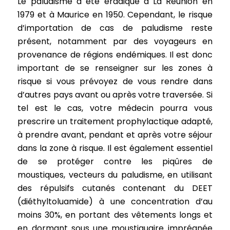
Le paludisme a été éradiqué à La Réunion en
1979 et à Maurice en 1950. Cependant, le risque
d’importation de cas de paludisme reste
présent, notamment par des voyageurs en
provenance de régions endémiques. Il est donc
important de se renseigner sur les zones à
risque si vous prévoyez de vous rendre dans
d’autres pays avant ou après votre traversée. Si
tel est le cas, votre médecin pourra vous
prescrire un traitement prophylactique adapté,
à prendre avant, pendant et après votre séjour
dans la zone à risque. Il est également essentiel
de se protéger contre les piqûres de
moustiques, vecteurs du paludisme, en utilisant
des répulsifs cutanés contenant du DEET
(diéthyltoluamide) à une concentration d’au
moins 30%, en portant des vêtements longs et
en dormant sous une moustiquaire imprégnée