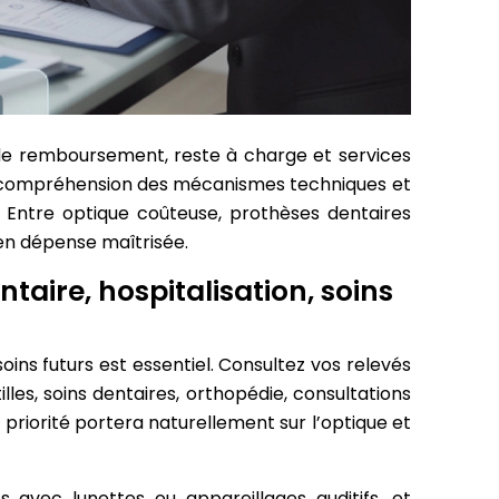
de remboursement, reste à charge et services
, la compréhension des mécanismes techniques et
. Entre optique coûteuse, prothèses dentaires
en dépense maîtrisée.
taire, hospitalisation, soins
ins futurs est essentiel. Consultez vos relevés
les, soins dentaires, orthopédie, consultations
a priorité portera naturellement sur l’optique et
 avec lunettes ou appareillages auditifs, et