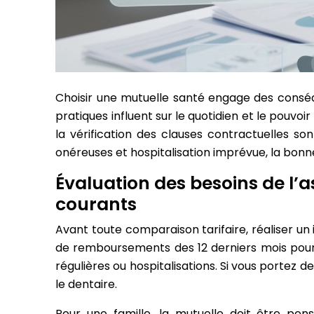
Choisir une mutuelle santé engage des consé
pratiques influent sur le quotidien et le pouv
la vérification des clauses contractuelles s
onéreuses et hospitalisation imprévue, la bo
Évaluation des besoins de l’as
courants
Avant toute comparaison tarifaire, réaliser un
de remboursements des 12 derniers mois pour id
régulières ou hospitalisations. Si vous portez d
le dentaire.
Pour une famille, la mutuelle doit être pen