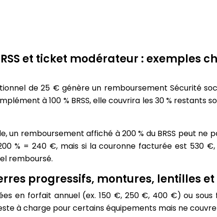
SS et ticket modérateur : exemples chi
entionnel de 25 € génère un remboursement Sécurité soci
complément à 100 % BRSS, elle couvrira les 30 % restants 
le, un remboursement affiché à 200 % du BRSS peut ne pa
 % = 240 €, mais si la couronne facturée est 530 €, l
éel remboursé.
erres progressifs, montures, lentilles et
ées en forfait annuel (ex. 150 €, 250 €, 400 €) ou sous
 reste à charge pour certains équipements mais ne couvre