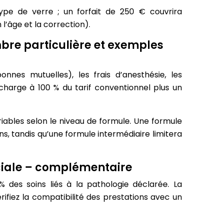
type de verre ; un forfait de 250 € couvrira
l’âge et la correction).
ambre particulière et exemples
onnes mutuelles), les frais d’anesthésie, les
charge à 100 % du tarif conventionnel plus un
ables selon le niveau de formule. Une formule
, tandis qu’une formule intermédiaire limitera
ociale – complémentaire
% des soins liés à la pathologie déclarée. La
rifiez la compatibilité des prestations avec un