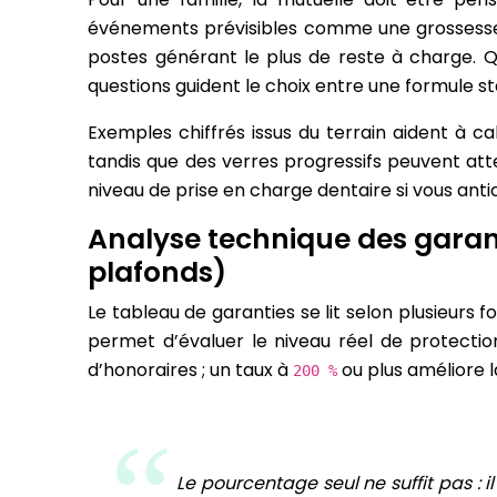
événements prévisibles comme une grossesse. L
postes générant le plus de reste à charge. 
questions guident le choix entre une formule 
Exemples chiffrés issus du terrain aident à ca
tandis que des verres progressifs peuvent at
niveau de prise en charge dentaire si vous anti
Analyse technique des garant
plafonds)
Le tableau de garanties se lit selon plusieurs
permet d’évaluer le niveau réel de protect
d’honoraires ; un taux à
ou plus améliore l
200 %
Le pourcentage seul ne suffit pas : i