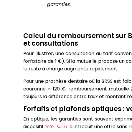
garanties.
Calcul du remboursement sur BR
et consultations
Pour illustrer, une consultation au tarif conv
forfaitaire de 1 €). Si la mutuelle propose un 
le reste à charge augmente rapidement.
Pour une prothèse dentaire où la BRSS est faib
couronne = 120 €, remboursement mutuelle 200
toujours la différence entre taux et montant r
Forfaits et plafonds optiques : v
En optique, les garanties sont souvent exprim
dispositif
a introduit une offre sans
100% Santé