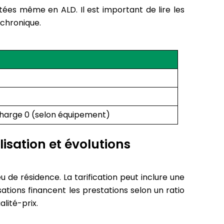
itées même en ALD. Il est important de lire les
 chronique.
Charge 0 (selon équipement)
lisation et évolutions
 de résidence. La tarification peut inclure une
isations financent les prestations selon un ratio
lité-prix.