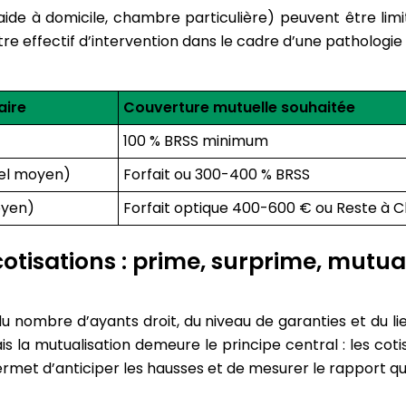
aide à domicile, chambre particulière) peuvent être lim
re effectif d’intervention dans le cadre d’une pathologie
aire
Couverture mutuelle souhaitée
100 % BRSS minimum
éel moyen)
Forfait ou 300-400 % BRSS
oyen)
Forfait optique 400-600 € ou Reste à 
cotisations : prime, surprime, mutua
u nombre d’ayants droit, du niveau de garanties et du lieu
ais la mutualisation demeure le principe central : les cot
met d’anticiper les hausses et de mesurer le rapport qua