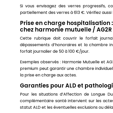
Si vous envisagez des verres progressifs, c
partiellement des verres à 613 €. Vérifiez aussi
Prise en charge hospitalisation :
chez harmonie mutuelle / AG2R
Cette rubrique doit couvrir le forfait journ
dépassements d’honoraires et la chambre indi
forfait journalier de 50 à 100 €/jour.
Exemples observés : Harmonie Mutuelle et AG2
premium peut garantir une chambre individuell
la prise en charge aux actes.
Garanties pour ALD et pathologi
Pour les situations d’Affection de Longue Du
complémentaire santé intervient sur les actes 
statut ALD et les éventuelles exclusions ou dél