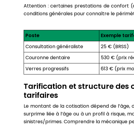
Attention : certaines prestations de confort (
conditions générales pour connaître le périmèt
Poste
Exemple tarif
Consultation généraliste
25 € (BRSS)
Couronne dentaire
530 € (prix r
Verres progressifs
613 € (prix m
Tarification et structure des 
tarifaires
Le montant de la cotisation dépend de l’âge, d
surprime liée à l’âge ou à un profil à risque, m
sinistres/primes. Comprendre la mécanique per