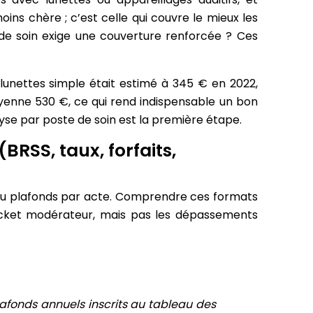
ns chère ; c’est celle qui couvre le mieux les
de soin exige une couverture renforcée ? Ces
e lunettes simple était estimé à 345 € en 2022,
yenne 530 €, ce qui rend indispensable un bon
lyse par poste de soin est la première étape.
RSS, taux, forfaits,
s ou plafonds par acte. Comprendre ces formats
icket modérateur, mais pas les dépassements
 plafonds annuels inscrits au tableau des