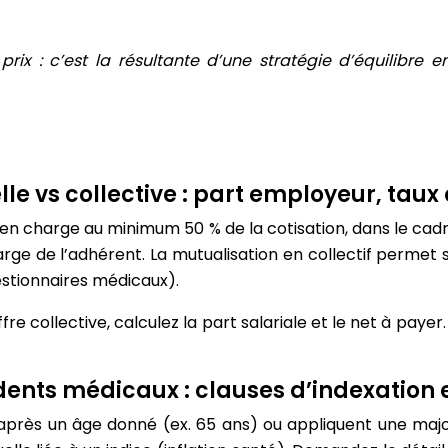
rix : c’est la résultante d’une stratégie d’équilibre ent
lle vs collective : part employeur, taux
 en charge au minimum 50 % de la cotisation, dans le cadr
 charge de l’adhérent. La mutualisation en collectif permet
estionnaires médicaux).
fre collective, calculez la part salariale et le net à paye
dents médicaux : clauses d’indexation e
après un âge donné (ex. 65 ans) ou appliquent une majo