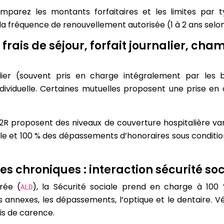
omparez les montants forfaitaires et les limites par 
 la fréquence de renouvellement autorisée (1 à 2 ans selon 
 frais de séjour, forfait journalier, ch
alier (souvent pris en charge intégralement par les b
viduelle. Certaines mutuelles proposent une prise en 
R proposent des niveaux de couverture hospitalière vari
e et 100 % des dépassements d’honoraires sous conditions
es chroniques : interaction sécurité s
rée (
), la Sécurité sociale prend en charge à 100 
ALD
annexes, les dépassements, l’optique et le dentaire. Vé
ais de carence.