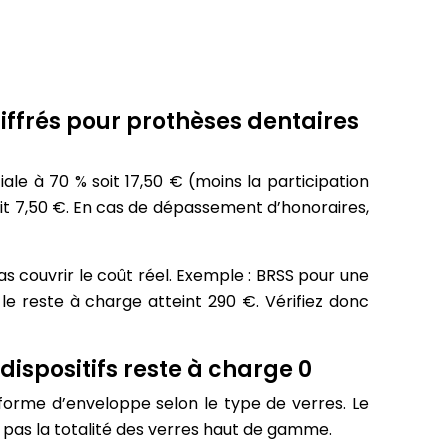
ffrés pour prothèses dentaires
ale à 70 % soit 17,50 € (moins la participation
soit 7,50 €. En cas de dépassement d’honoraires,
s couvrir le coût réel. Exemple : BRSS pour une
e reste à charge atteint 290 €. Vérifiez donc
 dispositifs reste à charge 0
 forme d’enveloppe selon le type de verres. Le
 pas la totalité des verres haut de gamme.