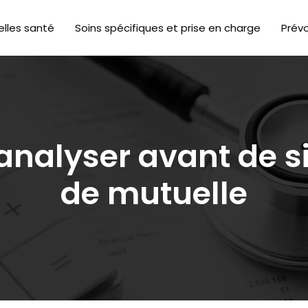
lles santé
Soins spécifiques et prise en charge
Prév
analyser avant de s
de mutuelle