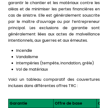
garantir le chantier et les matériaux contre les
aléas et de minimiser les pertes financières en
cas de sinistre. Elle est généralement souscrite
par le maître d’ouvrage ou par l’entrepreneur
principal. Les exclusions de garantie sont
généralement liées aux actes de malveillance
intentionnels, aux guerres et aux émeutes.
Incendie
Vandalisme
Intempéries (tempête, inondation, grêle)
Vol de matériaux
Voici un tableau comparatif des couvertures
incluses dans différentes offres TRC :
Garantie
Offre de base
Offr