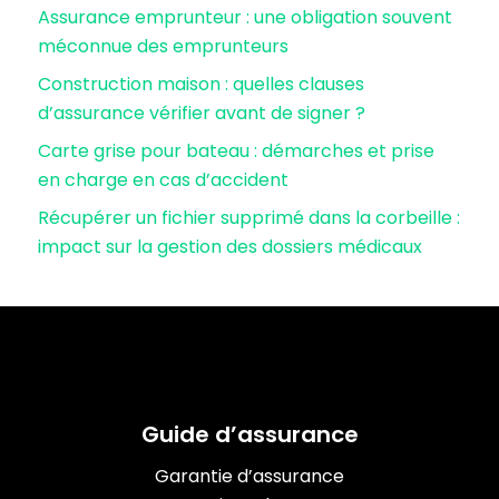
Assurance emprunteur : une obligation souvent
méconnue des emprunteurs
Construction maison : quelles clauses
d’assurance vérifier avant de signer ?
Carte grise pour bateau : démarches et prise
en charge en cas d’accident
Récupérer un fichier supprimé dans la corbeille :
impact sur la gestion des dossiers médicaux
Guide d’assurance
Garantie d’assurance