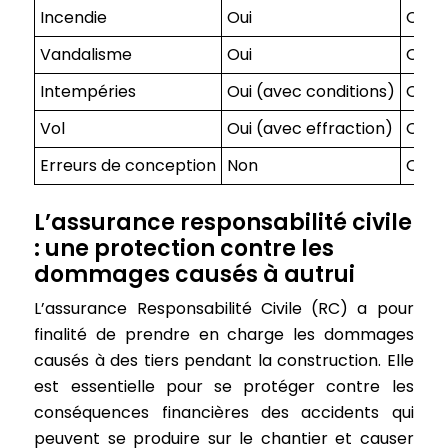
Incendie
Oui
Oui
Vandalisme
Oui
Oui
Intempéries
Oui (avec conditions)
Oui (
Vol
Oui (avec effraction)
Oui (
Erreurs de conception
Non
Oui
L’assurance responsabilité civile
: une protection contre les
dommages causés à autrui
L’assurance Responsabilité Civile (RC) a pour
finalité de prendre en charge les dommages
causés à des tiers pendant la construction. Elle
est essentielle pour se protéger contre les
conséquences financières des accidents qui
peuvent se produire sur le chantier et causer