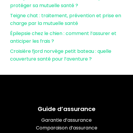
protéger sa mutuelle santé ?
Teigne chat : traitement, prévention et prise en
charge par la mutuelle santé
Épilepsie chez le chien : comment l’assurer et
anticiper les frais ?
Croisière fjord norvège petit bateau : quelle
couverture santé pour l’aventure ?
Guide d’assurance
Garantie d’assurance
Comparaison d’assurance